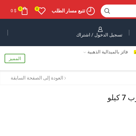
0
0
تتبع مسار الطلب
0
$
تسجيل الدخول / اشتراك
فائز بالميدالية الذهبية
ر
المميز
العودة إلى الصفحة السابقة
عسل السلام (السلم) اليمني (جالون يقارب 7 كيلو