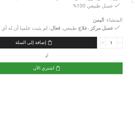
عسل طبيعي 100%
المنشاء:
اليمن
عسل
مركز
،
علاج
طبيعي،
فعال
، لم يثبت علميا أن له أي آث
إضافة إلى السلة
أو
اشتري الآن