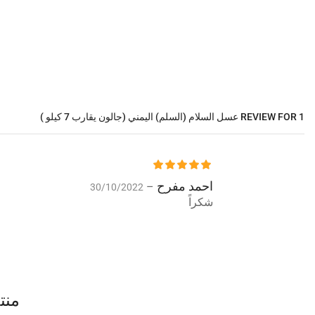
1 REVIEW FOR
عسل السلام (السلم) اليمني (جالون يقارب 7 كيلو )
احمد مفرح
–
30/10/2022
شكراً
منت