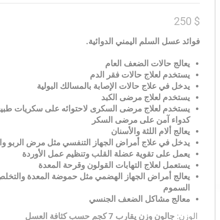
250
$
فوائد عسل السلم اليمني الدوائية
.
يعالج حالات الضعف العام
يستخدم لعلاج حالات فقر الدم
يدخل في علاج حالات الإصابة بالمسالك البولية
يستخدم لعلاج مرضى الكبد
يستخدم لعلاج مرضى السكرى لاحتوائه على سكريات طبيعية
كدواء آمن على مرضى السكر
يعالج ألام اللثة والأسنان
يدخل في علاج أمراض الجهاز التنفسي مثل مرض الربو وال
يعمل على تقوية عضلة القلب وتنظيم عمل الأوردة
يستعمل لعلاج التهابات القولون وقرحة المعدة
يعالج أمراض الجهاز الهضمي مثل حموضة المعدة والتخل
السموم
معالج مشاكل الضعف الجنسي
الوزن:
جالون وزن يقارب 7 كجم حسب كثافة العسل