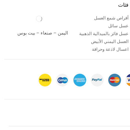
فئات
أقراص شمع العسل
عسل سائل
اليمن – صنعاء – بيت بوس
عسل فائز بالميدالية الذهبية
العسل اليمني الأبيض
اعسال لاذعة وحراقة