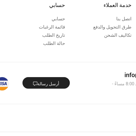
خدمة العملاء
حسابي
اتصل بنا
حسابي
طرق التحويل والدفع
قائمة الرغبات
تكاليف الشحن
تاريخ الطلب
حالة الطلب
من السبت - الخميس : من 8:00 صباحاً - الى 8:00 مساءً -
أرسل رسالة