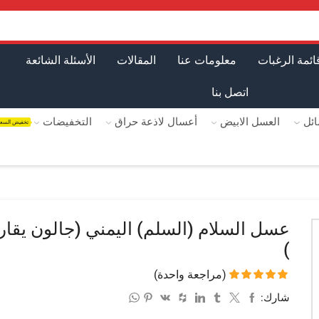
ائمة الرغبات
معلومات عنا
المقالات
الأسئلة الشائعة
اتصل بنا
ئل
العسل الابيض
أعسال لاذعة حراق
التخفيضات
تخفيض السع
)
(مراجعة واحدة)
شارك: