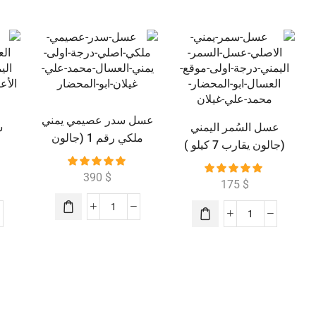
عسل سدر عصيمي يمني
عسل السُمر اليمني
ش
ملكي رقم 1 (جالون
(جالون يقارب 7 كيلو )
يقارب 7 كيلو )
390
$
175
$