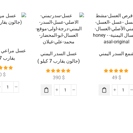
عسل مراعي ي
مع السدر اليمني
عسل السدر اليمني
يقارب 7 كيلو )
(جالون يقارب 7 كيلو )
0
$
390
$
49
$