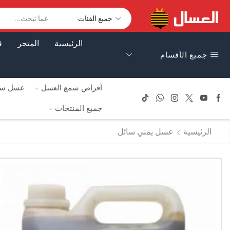
الرئيسية
المتجر
ق
جميع الأقسام
أقراص شمع العسل
عسل سا
جميع المنتجات
الرئيسية
عسل يمني سائل