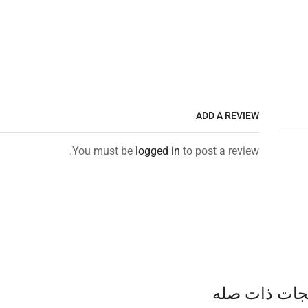
ADD A REVIEW
You must be
logged in
to post a review.
جات ذات صله