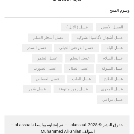
وسوم المنتج
العسل الأبيض
عسل ( الأثل )
عسل أشجار الأكاسيا الشوكية
عسل أشجار السلم
عسل البلة
عسل الدوعني الجبلي
عسل السدر
عسل السلام
عسل السلم
عسل السُمر
عسل الشوكة
عسل الصال
عسل الصورب
عسل الطلح
عسل العلب
عسل القصاص
عسل المجرى
عسل زهور متنوعة
عسل سُمر
عسل مراعي
حقوق النشر © 2025
alassaal
.
–
تم إنشاؤه بواسطة
al-assaal
–
المؤلف Muhammed Ali Ghilan.