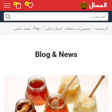
0
0
الرئيسية
منشورات متعلقة "عسل جبلي"
Tag: عسل جبلي
Blog & News