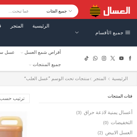
الرئيسية
المتجر
ق
جميع الأقسام
أقراص شمع العسل
عسل سا
جميع المنتجات
الرئيسية
المتجر
منتجات تحت الوسم “عسل العلب”
فئات المنتجات
أعسال يمنية لاذعة حراق
(3)
التخفيضات
(0)
العسل الابيض
(2)