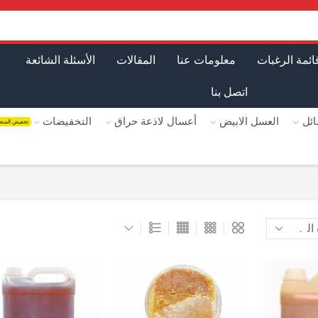
ائمة الرغبات
معلومات عنا
المقالات
الأسئلة الشائعة
اتصل بنا
ئل
العسل الابيض
أعسال لاذعة حراق
التخفيضات
تخفيض السع