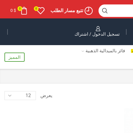
0
0
تتبع مسار الطلب
0
$
تسجيل الدخول / اشتراك
فائز بالميدالية الذهبية
ر
المميز
يعرض