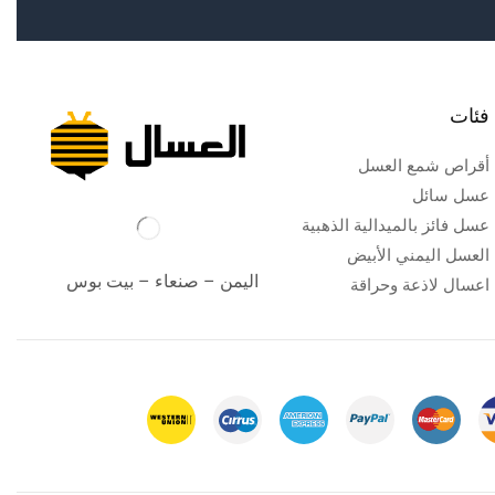
فئات
أقراص شمع العسل
عسل سائل
عسل فائز بالميدالية الذهبية
العسل اليمني الأبيض
اليمن – صنعاء – بيت بوس
اعسال لاذعة وحراقة