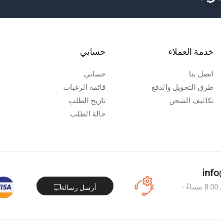
خدمة العملاء
حسابي
اتصل بنا
حسابي
طرق التحويل والدفع
قائمة الرغبات
تكاليف الشحن
تاريخ الطلب
حالة الطلب
من السبت - الخميس : من 8:00 صباحاً - الى 8:00 مساءً -
أرسل رسالة