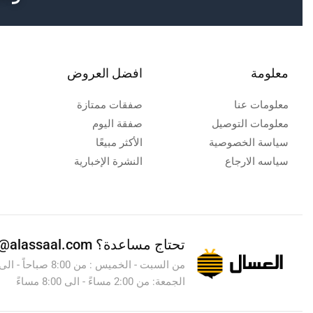
معلومة
افضل العروض
معلومات عنا
صفقات ممتازة
معلومات التوصيل
صفقة اليوم
سياسة الخصوصية
الأكثر مبيعًا
سياسه الارجاع
النشرة الإخبارية
تحتاج مساعدة؟
info@alassaal.com
الجمعة: من 2:00 مساءً - الى 8:00 مساءً