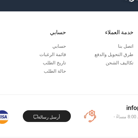
خدمة العملاء
حسابي
اتصل بنا
حسابي
طرق التحويل والدفع
قائمة الرغبات
تكاليف الشحن
تاريخ الطلب
حالة الطلب
من السبت - الخميس : من 8:00 صباحاً - الى 8:00 مساءً -
أرسل رسالة