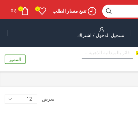
0
0
تتبع مسار الطلب
0
$
تسجيل الدخول / اشتراك
فائز بالميدالية الذهبية
ر
المميز
يعرض