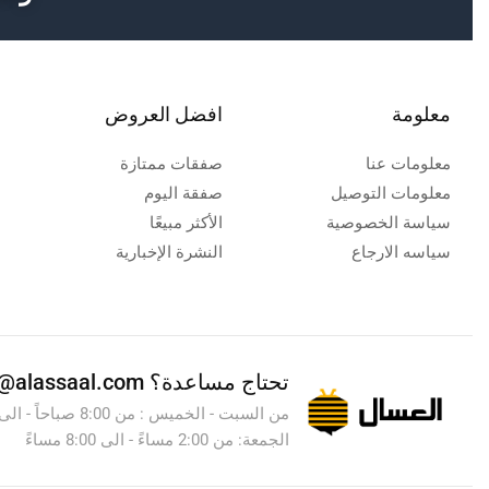
معلومة
افضل العروض
معلومات عنا
صفقات ممتازة
معلومات التوصيل
صفقة اليوم
سياسة الخصوصية
الأكثر مبيعًا
سياسه الارجاع
النشرة الإخبارية
تحتاج مساعدة؟
info@alassaal.com
الجمعة: من 2:00 مساءً - الى 8:00 مساءً