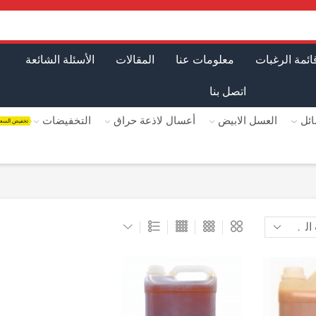
ائمة الرغبات
معلومات عنا
المقالات
الأسئلة الشائعة
اتصل بنا
ئل
العسل الابيض
أعسال لاذعة حراق
التخفيضات
تخفيض السع