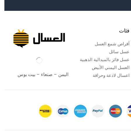
فئات
أقراص شمع العسل
عسل سائل
عسل فائز بالميدالية الذهبية
العسل اليمني الأبيض
اليمن – صنعاء – بيت بوس
اعسال لاذعة وحراقة