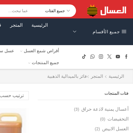
الرئيسية
المتجر
ق
جميع الأقسام
أقراص شمع العسل
عسل سا
جميع المنتجات
الرئيسية
المتجر
فائز بالميدالية الذهبية
فئات المنتجات
أعسال يمنية لاذعة حراق
(3)
التخفيضات
(0)
العسل الابيض
(2)