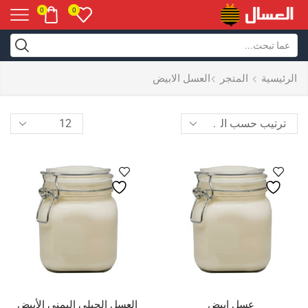
0
0
الرئيسية
المتجر
العسل الابيض
عسل ابيض
العسل الجبلي اليمني الأبيض