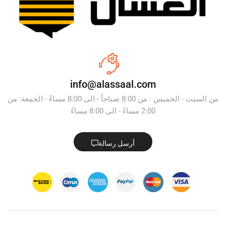
info@alassaal.com
من السبت - الخميس : من 8:00 صباحاً - الى 8:00 مساءً - الجمعة: من
2:00 مساءً - الى 8:00 مساءً
أرسل رسالة