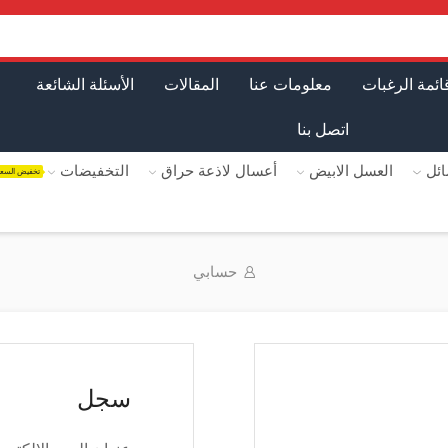
ائمة الرغبات
معلومات عنا
المقالات
الأسئلة الشائعة
اتصل بنا
ئل
العسل الابيض
أعسال لاذعة حراق
التخفيضات
تخفيض السع
حسابي
سجل