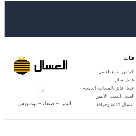
فئات
أقراص شمع العسل
عسل سائل
عسل فائز بالميدالية الذهبية
العسل اليمني الأبيض
اليمن – صنعاء – بيت بوس
اعسال لاذعة وحراقة