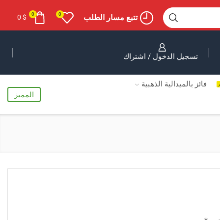
0
0
تتبع مسار الطلب
0
$
تسجيل الدخول / اشتراك
فائز بالميدالية الذهبية
ر
المميز