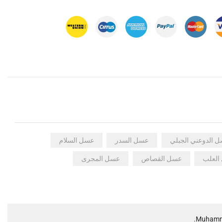
 الدوعني الجبلي
عسل السدر
عسل السلام
العلب
عسل القصاص
عسل المجرى