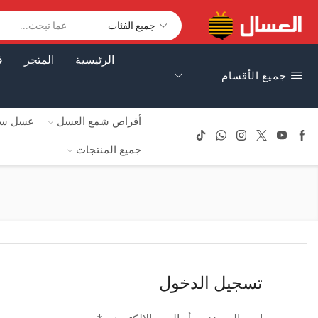
الرئيسية
المتجر
ق
جميع الأقسام
أقراص شمع العسل
عسل سا
جميع المنتجات
تسجيل الدخول