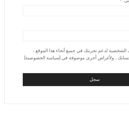
ونى
*
ك الشخصية لدعم تجربتك في جميع أنحاء هذا الموقع ،
حسابك ، ولأغراض أخرى موصوفة في [سياسة الخصوصية]
سجل