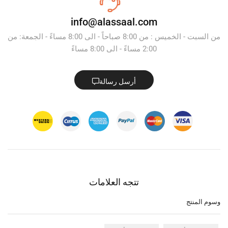
info@alassaal.com
من السبت - الخميس : من 8:00 صباحاً - الى 8:00 مساءً - الجمعة: من
2:00 مساءً - الى 8:00 مساءً
أرسل رسالة
تتجه العلامات
وسوم المنتج