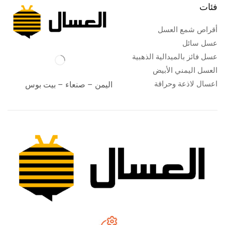
فئات
أقراص شمع العسل
عسل سائل
عسل فائز بالميدالية الذهبية
العسل اليمني الأبيض
اعسال لاذعة وحراقة
اليمن – صنعاء – بيت بوس