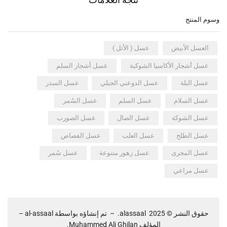
وسوم المنتج
العسل الأبيض
عسل ( الأثل )
عسل أشجار الأكاسيا الشوكية
عسل أشجار السلم
عسل البلة
عسل الدوعني الجبلي
عسل السدر
عسل السلام
عسل السلم
عسل السُمر
عسل الشوكة
عسل الصال
عسل الصورب
عسل الطلح
عسل العلب
عسل القصاص
عسل المجرى
عسل زهور متنوعة
عسل سُمر
عسل مراعي
حقوق النشر © 2025
alassaal
.
–
تم إنشاؤه بواسطة
al-assaal
–
المؤلف Muhammed Ali Ghilan.