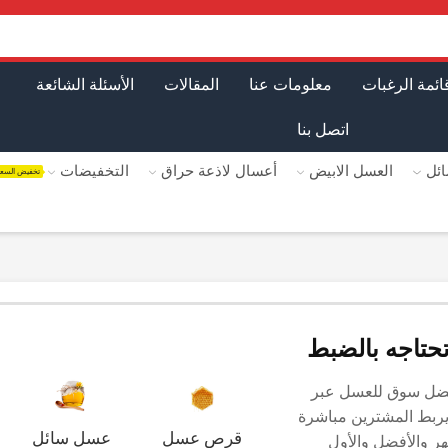
ائمة الرغبات
معلومات عنا
المقالات
الأسئلة الشائعة
اتصل بنا
ئل
العسل الابيض
أعسال لاذعة حراق
التخفيضات
تخفيض السع
تحتاجه بالضبط
فضل سوق للعسل عبر
 يربط المشترين مباشرة
قرص عسل
عسل سائل
هر والأفضل والأول