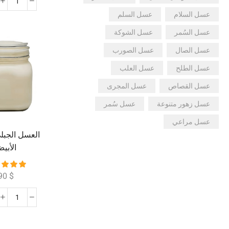
عسل السلام
عسل السلم
عسل السُمر
عسل الشوكة
عسل الصال
عسل الصورب
عسل الطلح
عسل العلب
عسل القصاص
عسل المجرى
عسل زهور متنوعة
عسل سُمر
عسل مراعي
العسل الجبلي
الأبي
90
$