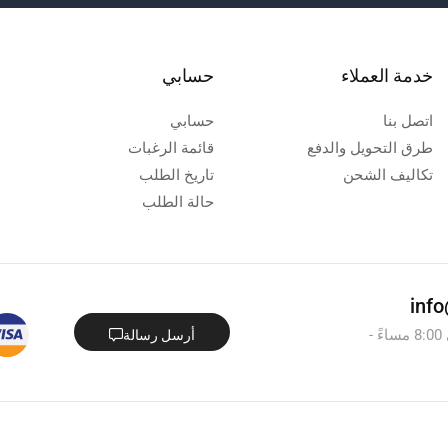
خدمة العملاء
حسابي
اتصل بنا
حسابي
طرق التحويل والدفع
قائمة الرغبات
تكاليف الشحن
تاريخ الطلب
حالة الطلب
من السبت - الخميس : من 8:00 صباحاً - الى 8:00 مساءً -
أرسل رسالة