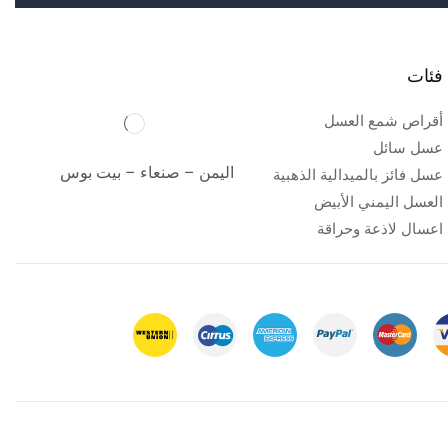
فئات
أقراص شمع العسل
عسل سائل
اليمن – صنعاء – بيت بوس
عسل فائز بالميدالية الذهبية
العسل اليمني الأبيض
اعسال لاذعة وحراقة