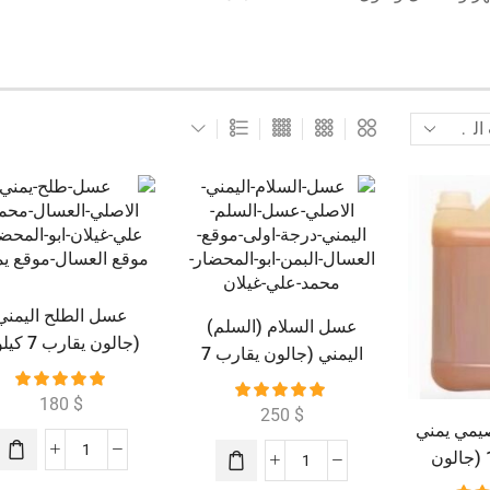
عسل الطلح اليمني
عسل السلام (السلم)
(جالون يقارب 7 كيلو )
اليمني (جالون يقارب 7
كيلو )
180
$
250
$
مي يمني
ملكي رقم 1 (جالون