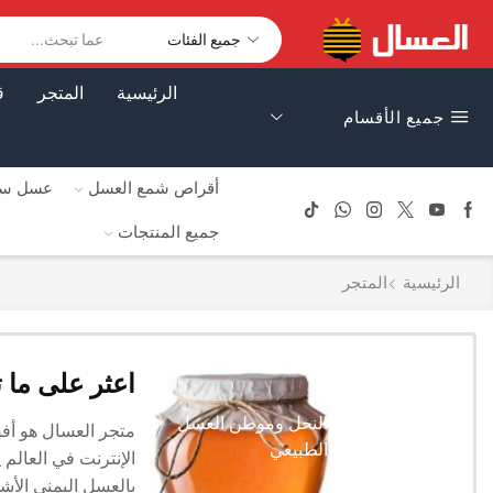
الرئيسية
المتجر
ق
جميع الأقسام
أقراص شمع العسل
عسل سا
جميع المنتجات
الرئيسية
المتجر
اعثر على ما 
اليمن مملكة النحل وموطن العسل
متجر العسال هو أ
الطبيعي
الإنترنت في العالم
بالعسل اليمني الأش