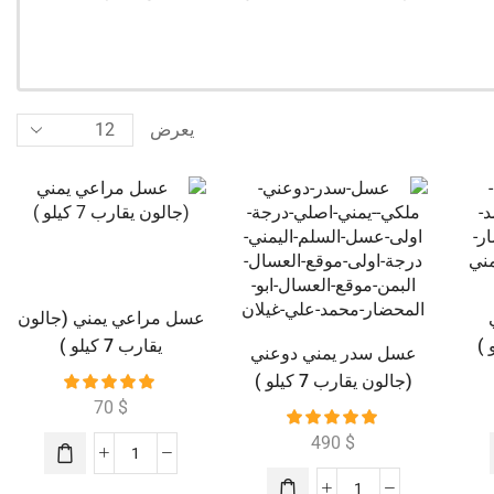
يعرض
عسل مراعي يمني (جالون
يقارب 7 كيلو )
عسل سدر يمني دوعني
(جالون يقارب 7 كيلو )
70
$
490
$