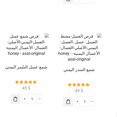
شمع عسل السُمر اليمني
شمع السدر اليمني
45
$
49
$